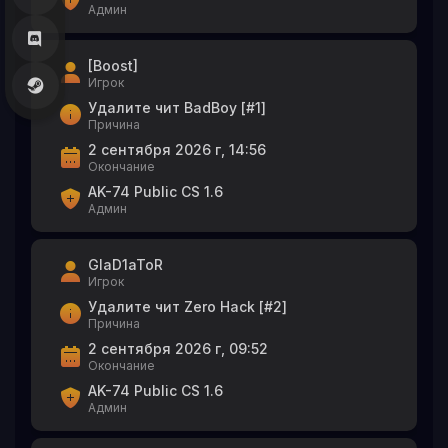
Админ
[Boost]
Игрок
Удалите чит BadBoy [#1]
Причина
2 сентября 2026 г, 14:56
Окончание
AK-74 Public CS 1.6
Админ
GlaD1aToR
Игрок
Удалите чит Zero Hack [#2]
Причина
2 сентября 2026 г, 09:52
Окончание
AK-74 Public CS 1.6
Админ