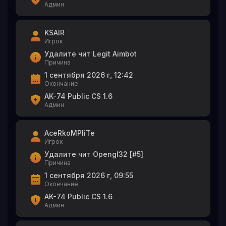
Админ
KSAIR
Игрок
Удалите чит Legit Aimbot
Причина
1 сентября 2026 г, 12:42
Окончание
AK-74 Public CS 1.6
Админ
AceRkoMPliTe
Игрок
Удалите чит Opengl32 [#5]
Причина
1 сентября 2026 г, 09:55
Окончание
AK-74 Public CS 1.6
Админ