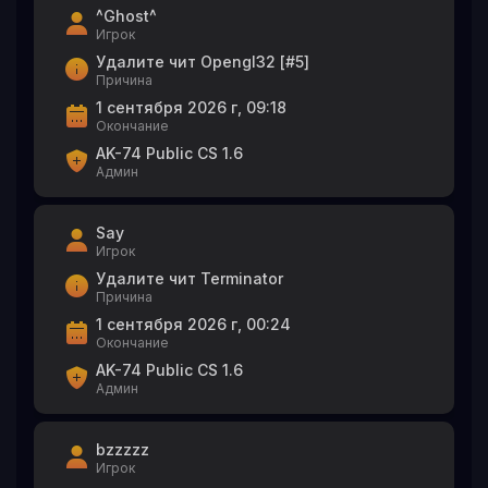
^Ghost^
Игрок
Удалите чит Opengl32 [#5]
Причина
1 сентября 2026 г, 09:18
Окончание
AK-74 Public CS 1.6
Админ
Say
Игрок
Удалите чит Terminator
Причина
1 сентября 2026 г, 00:24
Окончание
AK-74 Public CS 1.6
Админ
bzzzzz
Игрок