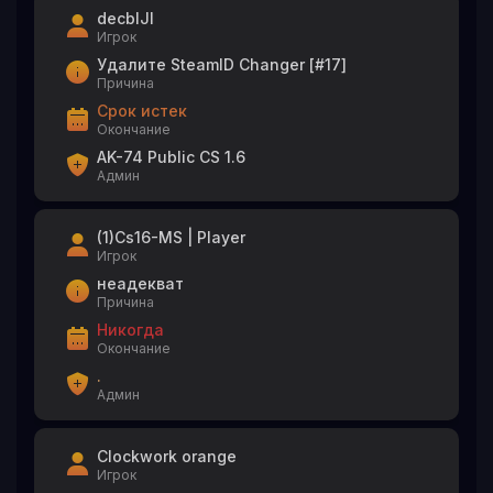
decbIJI
Игрок
Удалите SteamID Changer [#17]
Причина
Срок истек
Окончание
AK-74 Public CS 1.6
Админ
(1)Cs16-MS | Player
Игрок
неадекват
Причина
Никогда
Окончание
.
Админ
Clockwork orange
Игрок