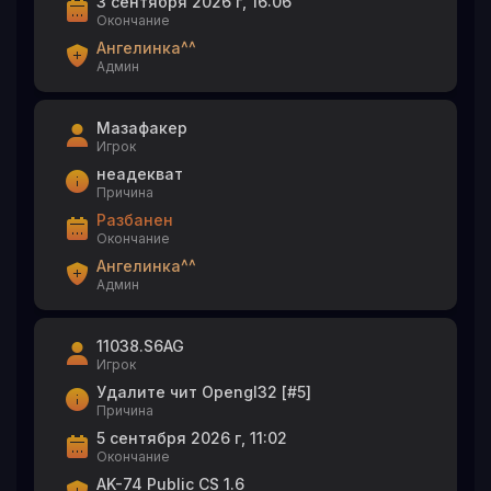
3 сентября 2026 г, 16:06
Окончание
Ангелинка^^
Админ
Мазафакер
Игрок
неадекват
Причина
Разбанен
Окончание
Ангелинка^^
Админ
11038.S6AG
Игрок
Удалите чит Opengl32 [#5]
Причина
5 сентября 2026 г, 11:02
Окончание
AK-74 Public CS 1.6