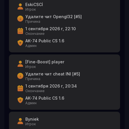
EskiCSCİ
Игрок
Удалите чит Opengl32 [#5]
Причина
1 сентября 2026 г, 22:10
Окончание
AK-74 Public CS 1.6
Админ
[Fine-Boost] player
Игрок
Удалите чит cheat INI [#5]
Причина
1 сентября 2026 г, 20:34
Окончание
AK-74 Public CS 1.6
Админ
Byniek
Игрок