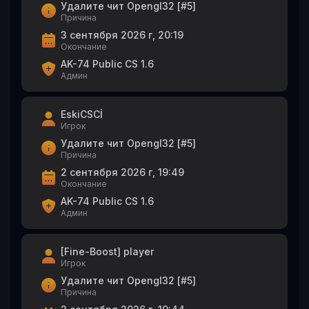
Удалите чит Opengl32 [#5]
Причина
3 сентября 2026 г, 20:19
Окончание
AK-74 Public CS 1.6
Админ
EskiCSCİ
Игрок
Удалите чит Opengl32 [#5]
Причина
2 сентября 2026 г, 19:49
Окончание
AK-74 Public CS 1.6
Админ
[Fine-Boost] player
Игрок
Удалите чит Opengl32 [#5]
Причина