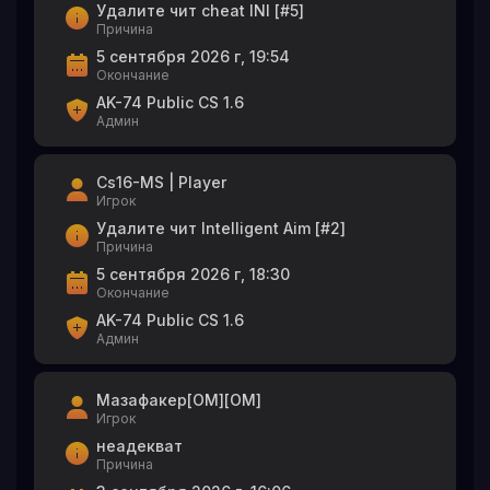
Удалите чит cheat INI [#5]
Причина
5 сентября 2026 г, 19:54
Окончание
AK-74 Public CS 1.6
Админ
Cs16-MS | Player
Игрок
Удалите чит Intelligent Aim [#2]
Причина
5 сентября 2026 г, 18:30
Окончание
AK-74 Public CS 1.6
Админ
Мазафакер[OM][OM]
Игрок
неадекват
Причина