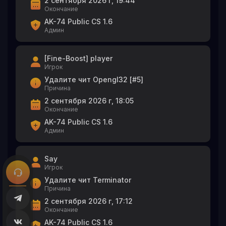
2 сентября 2026 г, 19:44
Окончание
AK-74 Public CS 1.6
Админ
[Fine-Boost] player
Игрок
Удалите чит Opengl32 [#5]
Причина
2 сентября 2026 г, 18:05
Окончание
AK-74 Public CS 1.6
Админ
Say
Игрок
Удалите чит Terminator
Причина
2 сентября 2026 г, 17:12
Окончание
AK-74 Public CS 1.6