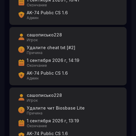
Окончание
AK-74 Public CS 1.6
Админ
сашописько228
Игрок
Удалите cheat txt [#2]
Причина
1 сентября 2026 г, 14:19
Окончание
AK-74 Public CS 1.6
Админ
сашописько228
Игрок
Удалите чит Biosbase Lite
Причина
1 сентября 2026 г, 13:19
Окончание
AK-74 Public CS 1.6