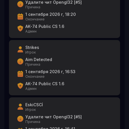
Удалите чит Opengl32 [#5]
Причина
1 сентября 2026 г, 18:20
Окончание
AK-74 Public CS 1.6
Админ
Strikes
Игрок
Aim Detected
Причина
1 сентября 2026 г, 16:53
Окончание
AK-74 Public CS 1.6
Админ
EskiCSCİ
Игрок
Удалите чит Opengl32 [#5]
Причина
1 сентября 2026 г, 16:41