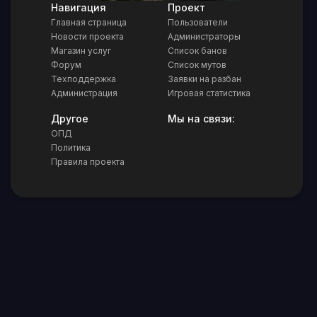
Навигация
Проект
Главная страница
Пользователи
Новости проекта
Администраторы
Магазин услуг
Список банов
Форум
Список мутов
Техподдержка
Заявки на разбан
Администрация
Игровая статистика
Другое
Мы на связи:
ОПД
Политика
Правила проекта