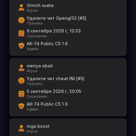
Grinch xueta
Игрок
Удалите чит Opengl32 [#5]
Причина
6 сентября 2026 г, 13:33
Окончание
AK-74 Public CS 1.6
Админ
menya ebali
Игрок
Удалите чит cheat INI [#5]
Причина
5 сентября 2026 г, 20:05
Окончание
AK-74 Public CS 1.6
Админ
niga boost
Игрок