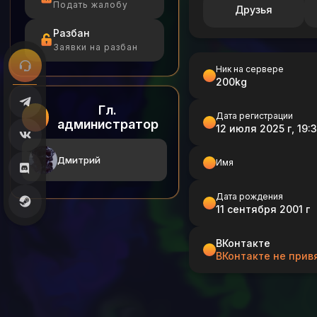
Подать жалобу
Друзья
Разбан
Заявки на разбан
Ник на сервере
200kg
Гл.
Дата регистрации
администратор
12 июля 2025 г, 19:3
Дмитрий
Имя
Дата рождения
11 сентября 2001 г
ВКонтакте
ВКонтакте не прив